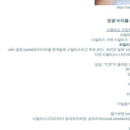
https://s
영광 비아몰
시알리스 구입처
시알리
시알리스 구매 시알리스 
씨알리
cialis 일명 (tadalafil) 타다라필 한국말로 시알리스라고 주로 쓴다 . 하
이며 시알리스나 타다라
· 성상 : “C20″이 
· 
· 
· 
타
기밀용기,
발기부전 (erect
시알리스 (CIALIS)가 효과적이려면, 성적자극(sexual stimul