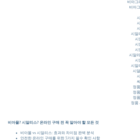
비아그
비아그
시알
시
시
시
시알리
시
시알
시알
정품
정품
정품
정품
비아몰? 시알리스? 온라인 구매 전 꼭 알아야 할 모든 것
비아몰 vs 시알리스: 효과와 차이점 완벽 분석
안전한 온라인 구매를 위한 5가지 필수 확인 사항