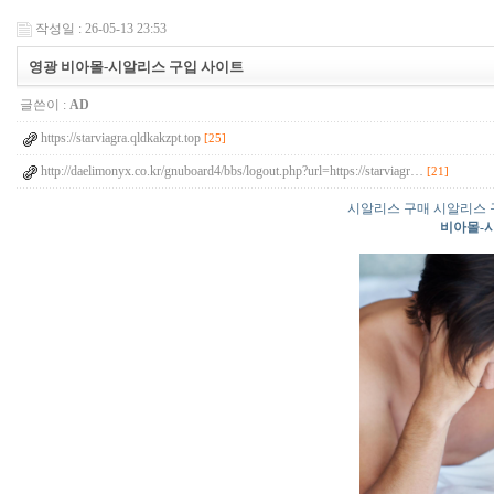
작성일 : 26-05-13 23:53
영광 비아몰-시알리스 구입 사이트
글쓴이 :
AD
https://starviagra.qldkakzpt.top
[25]
http://daelimonyx.co.kr/gnuboard4/bbs/logout.php?url=https://starviagr…
[21]
시알리스 구매 시알리스 
비아몰-