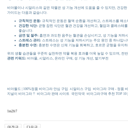
비아몰이나 시알리스와 같은 약물은 성 기능 개선에 도움을 줄 수 있지만, 건강한 
가이드는 다음과 같습니다.
규칙적인 운동:
규칙적인 운동은 혈액 순환을 개선하고, 스트레스를 해소하
건강한 식단:
균형 잡힌 식단은 혈관 건강을 개선하고, 혈압과 콜레스테롤 수
좋습니다.
금연 및 절주:
흡연과 과도한 음주는 혈관을 손상시키고, 성 기능을 저하시
스트레스 관리:
스트레스는 성 기능을 저하시키는 주요 원인 중 하나입니다
충분한 수면:
충분한 수면은 신체 기능을 회복하고, 호르몬 균형을 유지하는
위의 생활 습관들을 꾸준히 실천하면 약물 복용 효과를 더욱 높일 수 있으며, 전
관련 키워드:
비아몰, 시알리스, 온라인 구매, 성 기능 개선, 발기부전
비아월드 | 100%정품 비아그라 안심 구입
시알리스 구입
비아그라 구매 - 정품 
지널이 비아그라 !!
비아그라 판매 사이트
국민약국
비아그라구매 추천 TOP 10
1m2fr7