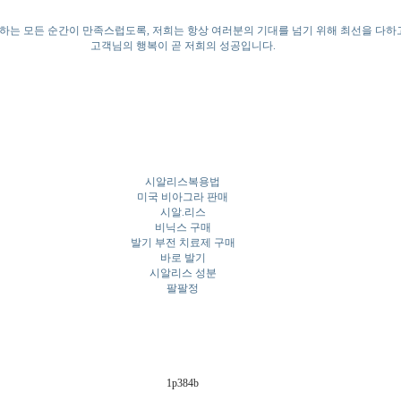
하는 모든 순간이 만족스럽도록, 저희는 항상 여러분의 기대를 넘기 위해 최선을 다하
고객님의 행복이 곧 저희의 성공입니다.
시알리스복용법
미국 비아그라 판매
시알.리스
비닉스 구매
발기 부전 치료제 구매
바로 발기
시알리스 성분
팔팔정
1p384b