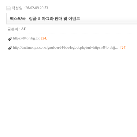
작성일 : 26-02-09 20:53
맥스약국 - 정품 비아그라 판매 및 이벤트
글쓴이 :
AD
https://84b.vbjj.top
[24]
http://daelimonyx.co.kr/gnuboard4/bbs/logout.php?url=https://84b.vbjj.…
[24]