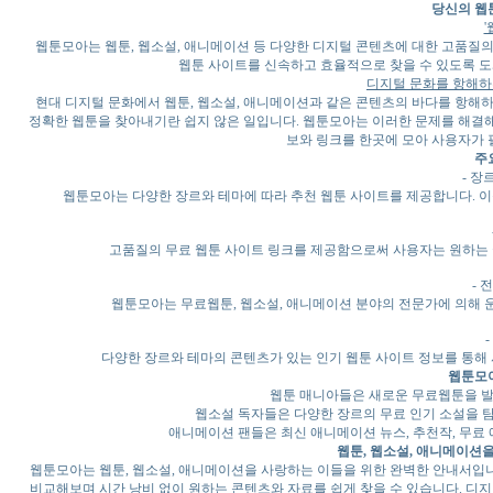
당신의 웹
'
웹툰모아는 웹툰, 웹소설, 애니메이션 등 다양한 디지털 콘텐츠에 대한 고품질의
웹툰 사이트를 신속하고 효율적으로 찾을 수 있도록 도
디지털 문화를 항해하
현대 디지털 문화에서 웹툰, 웹소설, 애니메이션과 같은 콘텐츠의 바다를 항해하
정확한 웹툰을 찾아내기란 쉽지 않은 일입니다. 웹툰모아는 이러한 문제를 해결해
보와 링크를 한곳에 모아 사용자가 
주
- 장
웹툰모아는 다양한 장르와 테마에 따라 추천 웹툰 사이트를 제공합니다. 이
고품질의 무료 웹툰 사이트 링크를 제공함으로써 사용자는 원하는 
- 
웹툰모아는 무료웹툰, 웹소설, 애니메이션 분야의 전문가에 의해 
다양한 장르와 테마의 콘텐츠가 있는 인기 웹툰 사이트 정보를 통해
웹툰모
웹툰 매니아들은 새로운 무료웹툰을 발
웹소설 독자들은 다양한 장르의 무료 인기 소설을 
애니메이션 팬들은 최신 애니메이션 뉴스, 추천작, 무료 
웹툰, 웹소설, 애니메이션
웹툰모아는 웹툰, 웹소설, 애니메이션을 사랑하는 이들을 위한 완벽한 안내서입니
비교해보며 시간 낭비 없이 원하는 콘텐츠와 자료를 쉽게 찾을 수 있습니다. 디