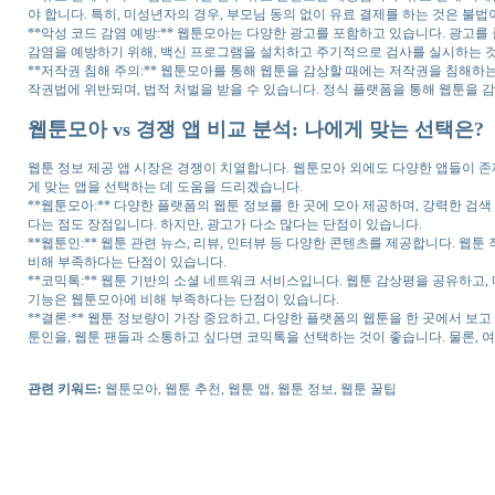
야 합니다. 특히, 미성년자의 경우, 부모님 동의 없이 유료 결제를 하는 것은 불법
**악성 코드 감염 예방:** 웹툰모아는 다양한 광고를 포함하고 있습니다. 광고
감염을 예방하기 위해, 백신 프로그램을 설치하고 주기적으로 검사를 실시하는 
**저작권 침해 주의:** 웹툰모아를 통해 웹툰을 감상할 때에는 저작권을 침해하
작권법에 위반되며, 법적 처벌을 받을 수 있습니다. 정식 플랫폼을 통해 웹툰을 
웹툰모아 vs 경쟁 앱 비교 분석: 나에게 맞는 선택은?
웹툰 정보 제공 앱 시장은 경쟁이 치열합니다. 웹툰모아 외에도 다양한 앱들이 존
게 맞는 앱을 선택하는 데 도움을 드리겠습니다.
**웹툰모아:** 다양한 플랫폼의 웹툰 정보를 한 곳에 모아 제공하며, 강력한 검
다는 점도 장점입니다. 하지만, 광고가 다소 많다는 단점이 있습니다.
**웹툰인:** 웹툰 관련 뉴스, 리뷰, 인터뷰 등 다양한 콘텐츠를 제공합니다. 웹툰
비해 부족하다는 단점이 있습니다.
**코믹톡:** 웹툰 기반의 소셜 네트워크 서비스입니다. 웹툰 감상평을 공유하고,
기능은 웹툰모아에 비해 부족하다는 단점이 있습니다.
**결론:** 웹툰 정보량이 가장 중요하고, 다양한 플랫폼의 웹툰을 한 곳에서 보
툰인을, 웹툰 팬들과 소통하고 싶다면 코믹톡을 선택하는 것이 좋습니다. 물론, 
관련 키워드:
웹툰모아, 웹툰 추천, 웹툰 앱, 웹툰 정보, 웹툰 꿀팁