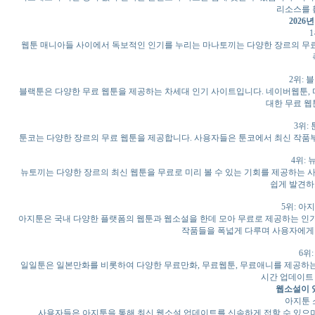
리소스를 
2026
웹툰 매니아들 사이에서 독보적인 인기를 누리는 마나토끼는 다양한 장르의 무료
2위: 블
블랙툰은 다양한 무료 웹툰을 제공하는 차세대 인기 사이트입니다. 네이버웹툰, 
대한 무료 웹
3위:
툰코는 다양한 장르의 무료 웹툰을 제공합니다. 사용자들은 툰코에서 최신 작품부
4위: 
뉴토끼는 다양한 장르의 최신 웹툰을 무료로 미리 볼 수 있는 기회를 제공하는 사
쉽게 발견하
5위: 아지툰
아지툰은 국내 다양한 플랫폼의 웹툰과 웹소설을 한데 모아 무료로 제공하는 인기
작품들을 폭넓게 다루며 사용자에게
6위:
일일툰은 일본만화를 비롯하여 다양한 무료만화, 무료웹툰, 무료애니를 제공하는
시간 업데이트 
웹소설이 
아지툰 소설
사용자들은 아지툰을 통해 최신 웹소설 업데이트를 신속하게 접할 수 있으며