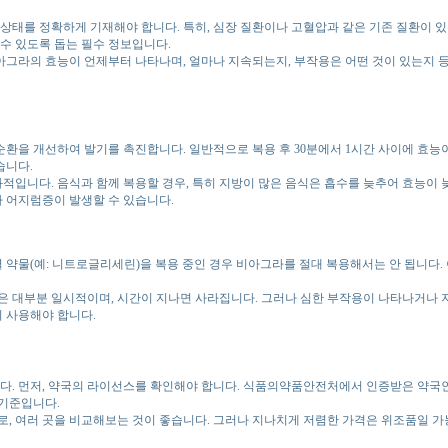
 상태를 정확하게 기재해야 합니다. 특히, 심장 질환이나 고혈압과 같은 기존 질환이 있
수 있도록 돕는 필수 정보입니다.
비아그라의 효능이 언제부터 나타나며, 얼마나 지속되는지, 부작용은 어떤 것이 있는지 등
순환을 개선하여 발기를 촉진합니다. 일반적으로 복용 후 30분에서 1시간 사이에 효능
습니다.
적입니다. 음식과 함께 복용할 경우, 특히 지방이 많은 음식은 흡수를 늦추어 효능이 
나 어지럼증이 발생할 수 있습니다.
 약물(예: 니트로글리세린)을 복용 중인 경우 비아그라를 절대 복용해서는 안 됩니다. 
작용은 대부분 일시적이며, 시간이 지나면 사라집니다. 그러나 심한 부작용이 나타나거나 
히 사용해야 합니다.
다. 먼저, 약국의 라이선스를 확인해야 합니다. 식품의약품안전처에서 인증받은 약국인
 기준입니다.
, 여러 곳을 비교해보는 것이 좋습니다. 그러나 지나치게 저렴한 가격은 위조품일 가