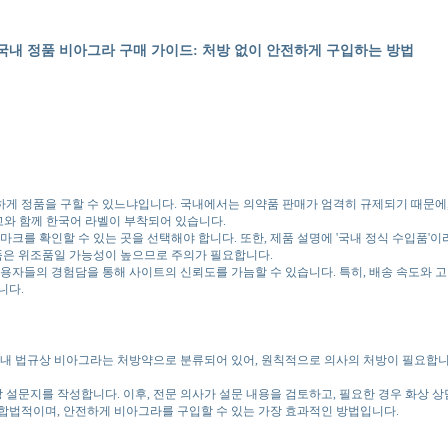
국내 정품 비아그라 구매 가이드: 처방 없이 안전하게 구입하는 방법
하게 정품을 구할 수 있느냐입니다. 국내에서는 의약품 판매가 엄격히 규제되기 때문
고와 함께 한국어 라벨이 부착되어 있습니다.
 마크를 확인할 수 있는 곳을 선택해야 합니다. 또한, 제품 설명에 '국내 정식 수입품'
제품은 위조품일 가능성이 높으므로 주의가 필요합니다.
용자들의 경험담을 통해 사이트의 신뢰도를 가늠할 수 있습니다. 특히, 배송 속도와 고
니다.
국내 법규상 비아그라는 처방약으로 분류되어 있어, 원칙적으로 의사의 처방이 필요합니
강 설문지를 작성합니다. 이후, 전문 의사가 설문 내용을 검토하고, 필요한 경우 화상 
 합법적이며, 안전하게 비아그라를 구입할 수 있는 가장 효과적인 방법입니다.