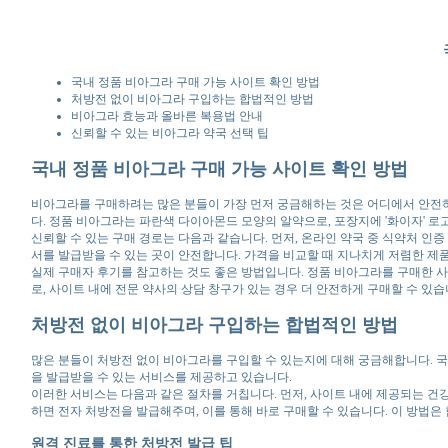
국내 정품 비아그라 구매 가능 사이트 확인 방법
처방전 없이 비아그라 구입하는 합법적인 방법
비아그라 효능과 올바른 복용법 안내
신뢰할 수 있는 비아그라 약국 선택 팁
국내 정품 비아그라 구매 가능 사이트 확인 방법
비아그라를 구매하려는 많은 분들이 가장 먼저 궁금해하는 것은 어디에서 안전
다. 정품 비아그라는 파란색 다이아몬드 모양의 알약으로, 포장지에 '화이자' 로
신뢰할 수 있는 구매 경로는 다음과 같습니다. 먼저, 온라인 약국 중 식약처 인증
서를 발급받을 수 있는 곳이 안전합니다. 가격을 비교할 때 지나치게 저렴한 
실제 구매자 후기를 참고하는 것도 좋은 방법입니다. 정품 비아그라를 구매한 사
로, 사이트 내에 전문 약사의 상담 창구가 있는 경우 더 안전하게 구매할 수 있습
처방전 없이 비아그라 구입하는 합법적인 방법
많은 분들이 처방전 없이 비아그라를 구입할 수 있는지에 대해 궁금해합니다. 
을 발급받을 수 있는 서비스를 제공하고 있습니다.
이러한 서비스는 다음과 같은 절차를 거칩니다. 먼저, 사이트 내에 제공되는 건
하면 전자 처방전을 발급해주며, 이를 통해 바로 구매할 수 있습니다. 이 방법은
원격 진료를 통한 처방전 발급 팁