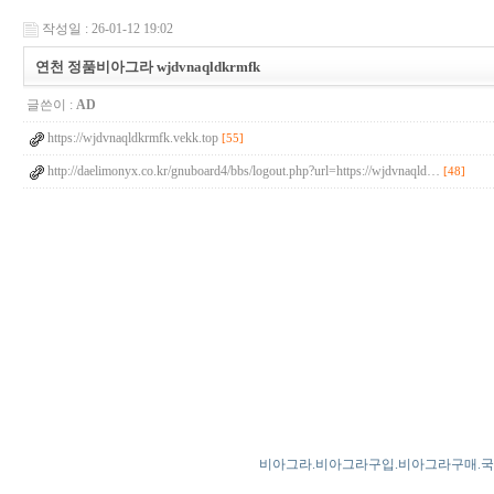
작성일 : 26-01-12 19:02
연천 정품비아그라 wjdvnaqldkrmfk
글쓴이 :
AD
https://wjdvnaqldkrmfk.vekk.top
[55]
http://daelimonyx.co.kr/gnuboard4/bbs/logout.php?url=https://wjdvnaqld…
[48]
비아그라.비아그라구입.비아그라구매.국