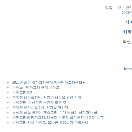
믿을 수 있는 안
2025
사
카톡
최신
https
2025년 최신 비아그라구매 정품비아그라구입처
비아몰 - 비아그라 구매 사이트
비아그라후기
파워맨 남성클리닉: 건강한 남성을 위한 선택
비아센터: 혁신적인 공간의 모든 것
파워맨 비아시알 1+1, 건강을 더하다!
남성의 삶을 바꾸는 맨스토리: 현대 남성의 성장과 변화
까마그라와 카마그라: 태국과 인도의 발기부전 치료제 비교
비아그라 사용 가이드: 올바른 복용법과 주의사항