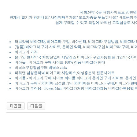
저희24약국은 대행사이트로 201
관계시 발기가 안되나요? 사정이빠른가요? 오르가즘을 못느끼나요? 바로문의
쉽게 구매할 수 있고 직장에 바쁘신 고객님들도 
러브약국 비아그라, 비아그라 구입, 비아센터, 비아그라 구입방법, 비아그라 
[정품] 비아그라 구매 사이트, 온라인 약국, 비아그라구입 비아그라 구매, 
비아그라 가격
온라인 천사약국 처방전없이 시알리스 비아그라 구입가능한 온라인약국사
비아몰 - 비아그라 구매 사이트 100% 정품 비아그라 판매
비닉스구강필름구매 비닉스vinix
파워맨 남성클리닉 비아그라,시알리스,여성흥분제 전문사이트
비아몰 - 비아그라 구매 사이트 비아몰 비아그라 온라인 구매 사이트. 온라
비아그라 구매 - 365비아 남성클리닉 365비아는 비아그라 구매,비아그라 
비아그라 부작용 - Power Man 비아그라처방 비아그라효능 비아그라