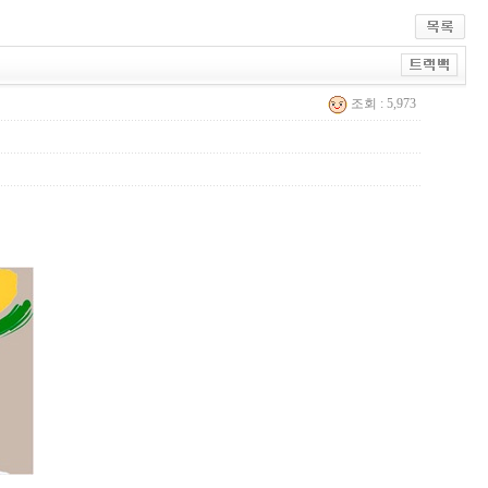
조회 : 5,973