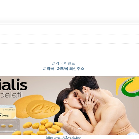
24약국 이벤트
24약국 - 24약국 최신주소
https://yami63.vekk.top