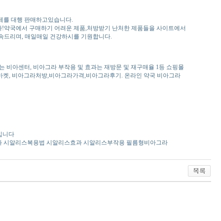
제를 대행 판매하고있습니다.
다!약국에서 구매하기 어려운 제품,처방받기 난처한 제품들을 사이트에서
속드리며, 매일매일 건강하시를 기원합니다.
는 비아센터, 비아그라 부작용 및 효과는 재방문 및 재구매율 1등 쇼핑몰
비아마켓, 비아그라처방,비아그라가격,비아그라후기. 온라인 약국 비아그라
 입니다
스효과 시알리스복용법 시알리스효과 시알리스부작용 필름형비아그라