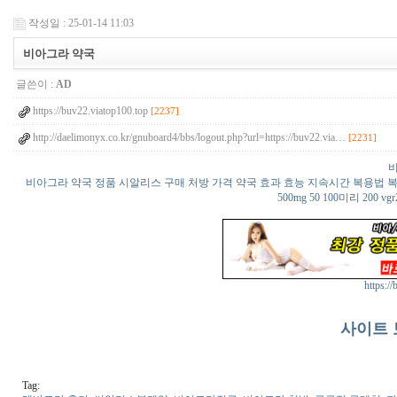
작성일 : 25-01-14 11:03
비아그라 약국
글쓴이 :
AD
https://buv22.viatop100.top
[2237]
http://daelimonyx.co.kr/gnuboard4/bbs/logout.php?url=https://buv22.via…
[2231]
비아그라 약국 정품 시알리스 구매 처방 가격 약국 효과 효능 지속시간 복용법 복제약 부작
500mg 50 100미리 20
https:/
사이트 
Tag: