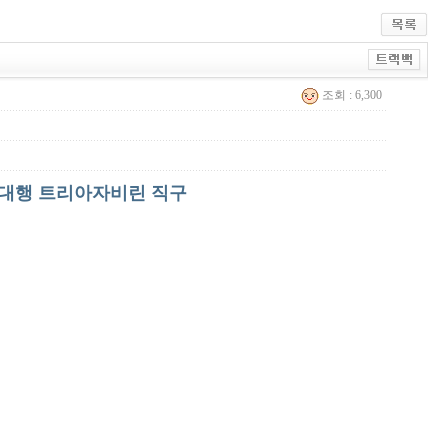
조회 : 6,300
구매대행 트리아자비린 직구