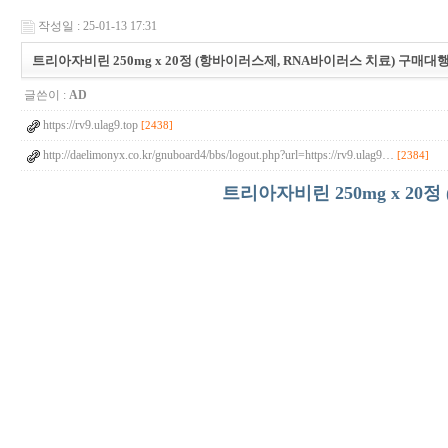
작성일 : 25-01-13 17:31
트리아자비린 250mg x 20정 (항바이러스제, RNA바이러스 치료) 구매대행
글쓴이 :
AD
https://rv9.ulag9.top
[2438]
http://daelimonyx.co.kr/gnuboard4/bbs/logout.php?url=https://rv9.ulag9…
[2384]
트리아자비린 250mg x 2