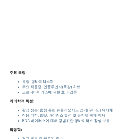
주요 특징:
유형: 항바이러스제
주요 적응증: 인플루엔자(독감) 치료
코로나바이러스에 대한 효과 입증
약리학적 특성:
활성 성분: 합성 퓨린 뉴클레오시드 염기(구아닌) 유사체
작용 기전: RNA 바이러스 합성 및 유전체 복제 억제
RNA 바이러스에 대해 광범위한 항바이러스 활성 보유
약동학:
경구 복용 후 빠르게 흡수