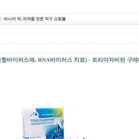
 - 러시아 약, 의약품 전문 직구 쇼핑몰
0정 (항바이러스제, RNA바이러스 치료) - 트리아자비린 