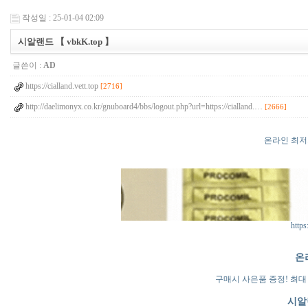
작성일 : 25-01-04 02:09
시알랜드 【 vbkK.top 】
글쓴이 :
AD
https://cialland.vett.top
[2716]
http://daelimonyx.co.kr/gnuboard4/bbs/logout.php?url=https://cialland.…
[2666]
온라인 최저
https:
온
구매시 사은품 증정! 최대 
시알