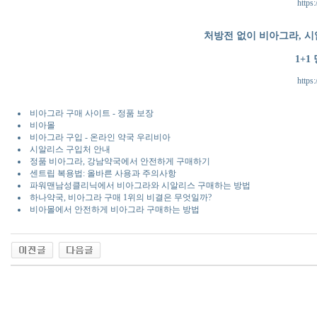
https:
처방전 없이 비아그라, 시
1+1
https:
비아그라 구매 사이트 - 정품 보장
비아몰
비아그라 구입 - 온라인 약국 우리비아
시알리스 구입처 안내
정품 비아그라, 강남약국에서 안전하게 구매하기
센트립 복용법: 올바른 사용과 주의사항
파워맨남성클리닉에서 비아그라와 시알리스 구매하는 방법
하나약국, 비아그라 구매 1위의 비결은 무엇일까?
비아몰에서 안전하게 비아그라 구매하는 방법