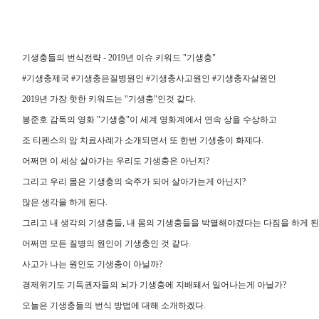
기생충들의 번식전략 - 2019년 이슈 키워드 "기생충"
#기생충제국 #기생충은질병원인 #기생충사고원인 #기생충자살원인
2019년 가장 핫한 키워드는 "기생충"인것 같다.
봉준호 감독의 영화 "기생충"이 세계 영화계에서 연속 상을 수상하고
조 티펜스의 암 치료사례가 소개되면서 또 한번 기생충이 화제다.
어쩌면 이 세상 살아가는 우리도 기생충은 아닌지?
그리고 우리 몸은 기생충의 숙주가 되어 살아가는게 아닌지?
많은 생각을 하게 된다.
그리고 내 생각의 기생충들, 내 몸의 기생충들을 박멸해야겠다는 다짐을 하게 된
어쩌면 모든 질병의 원인이 기생충인 것 같다.
사고가 나는 원인도 기생충이 아닐까?
경제위기도 기득권자들의 뇌가 기생충에 지배돼서 일어나는게 아닐가?
오늘은 기생충들의 번식 방법에 대해 소개하겠다.