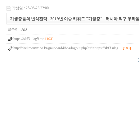
작성일 : 25-06-23 22:00
기생충들의 번식전략 - 2019년 이슈 키워드 "기생충" - 러시아 직구 우라몰 ul
글쓴이 :
AD
https://skf3.ulag9.top
[193]
http://daelimonyx.co.kr/gnuboard4/bbs/logout.php?url=https://skf3.ulag…
[183]