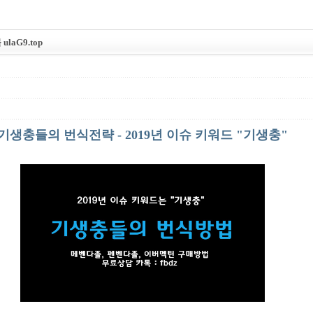
aG9.top
기생충들의 번식전략 - 2019년 이슈 키워드 "기생충"