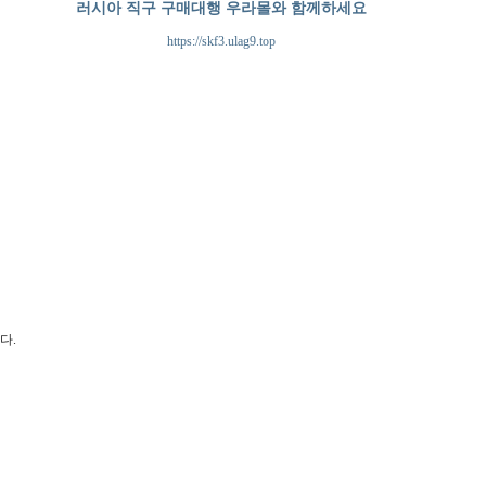
러시아 직구 구매대행 우라몰와 함께하세요
https://skf3.ulag9.top
다.