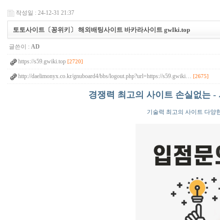
작성일 : 24-12-31 21:37
토토사이트〔꽁위키〕 해외배팅사이트 바카라사이트 gwIki.top
글쓴이 :
AD
https://s59.gwiki.top
[2720]
http://daelimonyx.co.kr/gnuboard4/bbs/logout.php?url=https://s59.gwiki…
[2675]
경쟁력 최고의 사이트 손실없는 - 서비
기술력 최고의 사이트 다양한