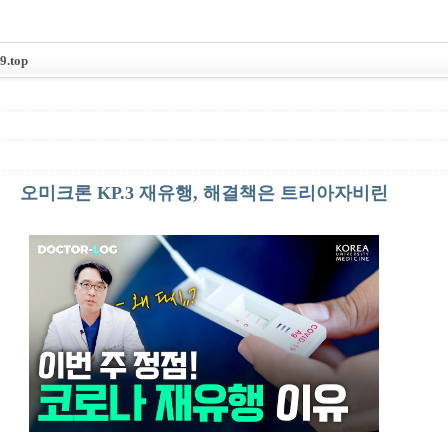
.top
오미크론 KP.3 재유행, 해결책은 트리아자비린