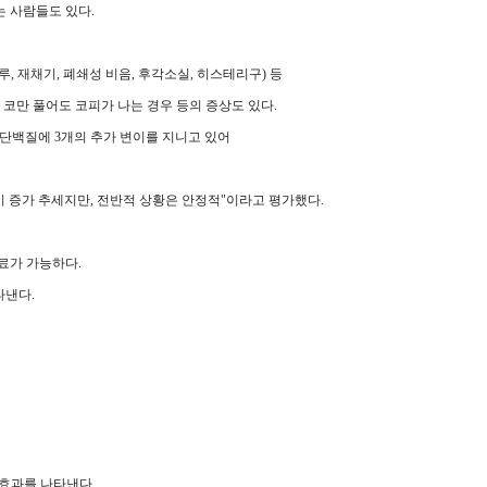
 사람들도 있다.
, 재채기, 폐쇄성 비음, 후각소실, 히스테리구) 등
코만 풀어도 코피가 나는 경우 등의 증상도 있다.
 S 단백질에 3개의 추가 변이를 지니고 있어
생이 증가 추세지만, 전반적 상황은 안정적"이라고 평가했다.
료가 가능하다.
타낸다.
 효과를 나타낸다.