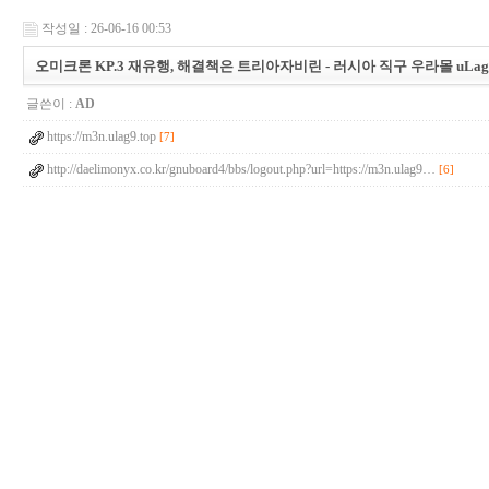
작성일 : 26-06-16 00:53
오미크론 KP.3 재유행, 해결책은 트리아자비린 - 러시아 직구 우라몰 uLag9
글쓴이 :
AD
https://m3n.ulag9.top
[7]
http://daelimonyx.co.kr/gnuboard4/bbs/logout.php?url=https://m3n.ulag9…
[6]