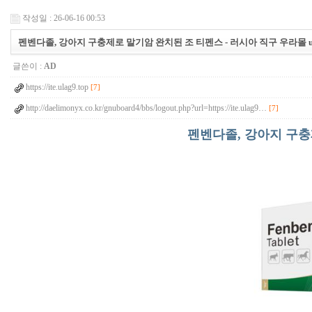
작성일 : 26-06-16 00:53
펜벤다졸, 강아지 구충제로 말기암 완치된 조 티펜스 - 러시아 직구 우라몰 ulA
글쓴이 :
AD
https://ite.ulag9.top
[7]
http://daelimonyx.co.kr/gnuboard4/bbs/logout.php?url=https://ite.ulag9…
[7]
펜벤다졸, 강아지 구충