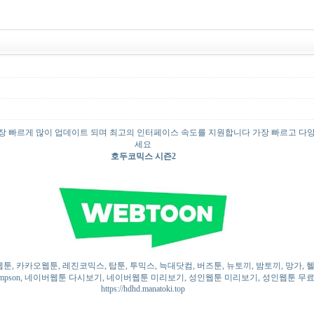
 가장 빠르게 많이 업데이트 되며 최고의 인터페이스 속도를 지원합니다 가장 빠르고 다양한 
세요
호두코믹스 시즌2
웹툰, 카카오웹툰, 레진코믹스, 탑툰, 투믹스, 늑대닷컴, 버즈툰, 뉴토끼, 밤토끼, 망가,
impson, 네이버웹툰 다시보기, 네이버웹툰 미리보기, 성인웹툰 미리보기, 성인웹툰 무료,
https://hdhd.manatoki.top