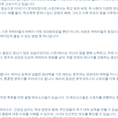
더욱 고조시키고 있습니다.
중심으로 이야기가 전개되었다면, 시즌2에서는 학교 밖의 세계, 즉 사회의 다양한 면
니다. 예를 들어, 학교폭력 문제나 입시 경쟁의 폐해, 그리고 사회 부조리 등을 다루
는 기존 캐릭터들의 매력이 더욱 극대화되었을 뿐만 아니라, 새로운 캐릭터들의 등장으
재미있게 즐길 수 있는 방법 중 하나입니다.
 철없고 장난기 많은 모습이었지만, 시즌2에서는 자신의 꿈을 향해 노력하고, 주변 
. 호두의 성장은 단순히 캐릭터의 변화를 넘어, 작품 전체의 메시지를 강화하는 중요
니다. 뛰어난 능력과 냉철한 판단력을 가진 체리는 호두와는 정반대의 매력을 지니고 
서, 훈훈한 분위기를 자아내기도 합니다. 체리의 등장은 호두코믹스의 스토리를 더욱 
치면 후회할 만한 꿀잼 에피소드들이 있습니다. 각 에피소드들은 스토리를 관통하는 
 에피소드. 긴장감 넘치는 액션 장면과 함께, 주인공들의 위기 대처 능력을 엿볼 수 있습
리의 행동에 대한 이유를 이해할 수 있으며, 그녀의 인간적인 면모를 확인할 수 있습니다.