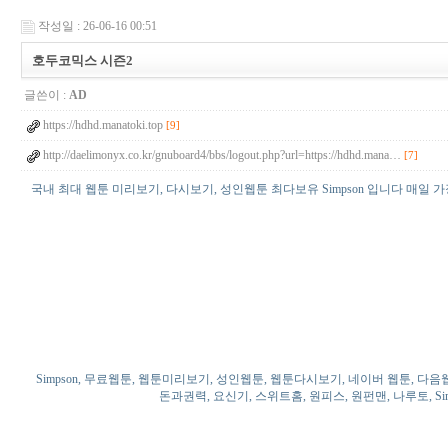
작성일 : 26-06-16 00:51
호두코믹스 시즌2
글쓴이 :
AD
https://hdhd.manatoki.top
[9]
http://daelimonyx.co.kr/gnuboard4/bbs/logout.php?url=https://hdhd.mana…
[7]
국내 최대 웹툰 미리보기, 다시보기, 성인웹툰 최다보유 Simpson 입니다 매일
Simpson, 무료웹툰, 웹툰미리보기, 성인웹툰, 웹툰다시보기, 네이버 웹툰, 다음
돈과권력, 요신기, 스위트홈, 원피스, 원펀맨, 나루토, S