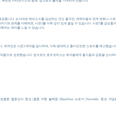
소드. 짜릿한 카타르시스와 함께, 앞으로의 활약을 기대하게 만듭니다.
 제공합니다. 순서대로 에피소드를 감상하는 것도 좋지만, 캐릭터들의 관계 변화나 스토
이야기와 관계를 이해하면, 시즌2를 더욱 깊이 있게 즐길 수 있습니다. 시즌2를 감상
예측하는 재미를 느낄 수 있습니다.
. 제작진은 시즌3 제작을 암시하며, 더욱 방대하고 흥미진진한 스토리를 예고했습니다
 작품으로 성장했습니다. 앞으로도 호두코믹스는 독자들에게 즐거움과 감동을 선사하며
무료웹툰
웹툰모아
툰코 | 웹툰
W툰
블랙툰 | BlackToon
뉴토끼 | Newtokki
툰코
19금