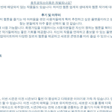
호두코믹스이용은 처벌되나요?
위반에 해당되지 않는 작품들도 있습니다. 하지만 웹툰 업계의 생태계와 웹툰 작가에 대
후기 및 마무리
지 웹툰을 즐기는 데 어려움을 겪던 사용자들에게 특히 추천하고 싶은 플랫폼이라고 생각
찾는 분들에게 아주 좋은 선택이 될 것 같습니다.
하게 사용 가능합니다. 회원가입을 이용하시는 사용자분들은 자신이 원하는 웹툰을 북마크
운 작가들에게는 좋은 기회를 제공합니다. 자신의 작품을 연재하고 홍보할 수 있는 
 업데이트하여 다양한 장르의 웹툰을 제공하고 새로운 콘텐츠를 미리 즐길 수 있으니
트
 이번 시즌은 이전 시즌보다 훨씬 더 풍성하고 다채로운 이야기로 가득 차 있습니다. 
 할 수 있습니다. 이전 시즌의 매력을 그대로 유지하면서도, 새로운 시도를 통해 더욱
 에피소드 위주였다면, 시즌2에서는 전체 스토리를 관통하는 큰 줄기가 더욱 뚜렷해졌
서 떡밥으로만 남겨졌던 미스터리한 요소들이 시즌2에서 본격적으로 풀리기 시작하면서,