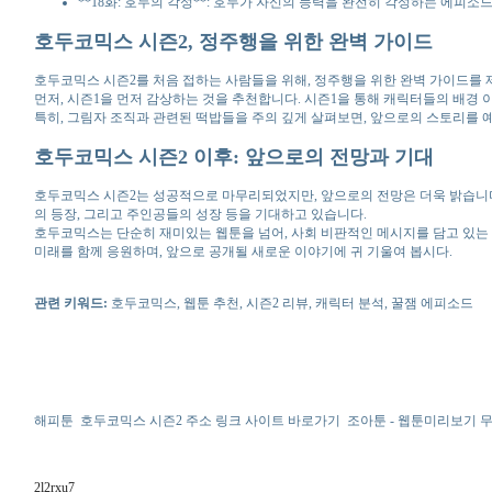
**18화: 호두의 각성**: 호두가 자신의 능력을 완전히 각성하는 에피
호두코믹스 시즌2, 정주행을 위한 완벽 가이드
호두코믹스 시즌2를 처음 접하는 사람들을 위해, 정주행을 위한 완벽 가이드를
먼저, 시즌1을 먼저 감상하는 것을 추천합니다. 시즌1을 통해 캐릭터들의 배경 
특히, 그림자 조직과 관련된 떡밥들을 주의 깊게 살펴보면, 앞으로의 스토리를 
호두코믹스 시즌2 이후: 앞으로의 전망과 기대
호두코믹스 시즌2는 성공적으로 마무리되었지만, 앞으로의 전망은 더욱 밝습니다
의 등장, 그리고 주인공들의 성장 등을 기대하고 있습니다.
호두코믹스는 단순히 재미있는 웹툰을 넘어, 사회 비판적인 메시지를 담고 있는
미래를 함께 응원하며, 앞으로 공개될 새로운 이야기에 귀 기울여 봅시다.
관련 키워드:
호두코믹스, 웹툰 추천, 시즌2 리뷰, 캐릭터 분석, 꿀잼 에피소드
해피툰
호두코믹스 시즌2 주소 링크 사이트 바로가기
조아툰 - 웹툰미리보기 
2l2rxu7