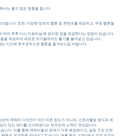
해서는 좋지 않은 영향을 줍니다.
됩니다. 또한, 다양한 장르의 웹툰 및 콘텐츠를 제공하고, 무료 웹툰을
 하여 추후 다시 이용하실 때 편리한 점을 제공한다는 장점이 있습니다.
플랫폼을 제공하여 새로운 작가들에게도 활기를 불어넣고 있습니다.
 남는 시간에 호두코믹스로 웹툰을 즐겨보시길 바랍니다.
단순히 캐릭터 디자인이 약간 바뀐 정도가 아니라, 스토리텔링 방식과 세
 깊이 있는 재미를 선사하겠다는 제작진의 노력이 엿보입니다.
습니다. 이를 통해 캐릭터들의 관계가 더욱 복잡해지고, 갈등 구조 또한
 팬들의 궁금증을 자아내고 있습니다. 예를 들어, 시즌1에서 잠깐 언급되