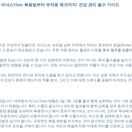
비닉스Vinix 복용법부터 부작용 체크까지! 건강 관리 필수 가이드
분으로 구성되어 있을까요. 비닉스는 브라질 남부 지역에서 자라는 호르테아 껍질(Hortea 
 그 효능이 재조명받고 있습니다. 주된 작용 원리는 혈관의 이완을 통해 혈류를 원활하
근법에 있습니다. 단순히 한 가지 성분에만 의존하는 것이 아니라, 체내 흡수율을 높이
적인 보탬을 얻을 수 있습니다. 또한, 비닉스는 일반적인 약물이 아닌 건강 기능 식품
아니라, 전반적인 컨디션 유지에 도움을 받고 있다고 전합니다. 이는 성분 자체의 우수
격 비교보다 원료의 원산지와 추출 방식, 그리고 이에 대한 신뢰도를 꼼꼼히 따져보는 
니다. 대부분의 비닉스Vinix 제품은 1일 1회, 1포를 물과 함께 섭취하는 것이 기본
높이기 위함입니다. 특히, 기름진 음식이나 과도한 알코올과 함께 섭취할 경우 효과가 
다. 권장 용량을 초과하여 복용한다고 해서 효과가 배가되는 것이 아니며, 오히려 체내에 
문 의료진과의 상담이 선행되어야 합니다. 비록 식품이지만, 자신의 몸 상태에 맞지 않는
 방법은 삼가야 합니다. 규칙적인 복용 패턴을 유지하는 것이 장기적인 건강 관리에 도움이
전문가의 조언을 구해야 합니다. 이는 개인의 체질에 따른 미세한 차이를 인정하고, 안