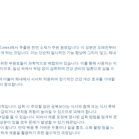
Cortex)에서 추출된 천연 소재가 주된 원료입니다. 이 성분은 오래전부터
게 하는 것입니다. 이는 단순히 일시적인 기능 향상에 그치지 않고, 체내
기 위한 부원료들이 과학적으로 배합되어 있습니다. 이를 통해 사용자는 지
이므로, 일상 속에서 부담 없이 섭취하며 건강 관리의 일환으로 삼을 수
성과 더불어 체내에서 서서히 작용하여 장기적인 건강 개선 효과를 기대할
것이 중요합니다.
 원칙입니다. 섭취 시 주의할 점은 공복보다는 식사와 함께 또는 식사 후에
반감되거나 부작용 위험이 높아질 수 있으므로 피해야 합니다.
부담을 줄 수 있습니다. 따라서 제품 포장에 명시된 섭취 방법을 엄격히 준
 성분이 있을 경우 문제가 발생할 수 있기 때문입니다.
 됩니다. 만약 복용 후 가벼운 두통이나 얼굴 홍조, 소화 불량 등을 느
전하게 제품을 활용하기 위한 필수적인 과정입니다.