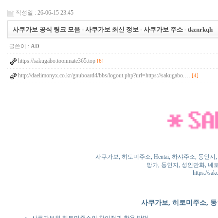
작성일 : 26-06-15 23:45
사쿠가보 공식 링크 모음 - 사쿠가보 최신 정보 - 사쿠가보 주소 - tkznrkqh
글쓴이 :
AD
https://sakugabo.toonmate365.top
[6]
http://daelimonyx.co.kr/gnuboard4/bbs/logout.php?url=https://sakugabo.…
[4]
사쿠가보, 히토미주소, Hentai, 하샤주소, 동인
망가, 동인지, 성인만화, 네토라
https://sa
사쿠가보, 히토미주소, 동
사쿠가보와 히토미주소의 차이점과 활용 방법