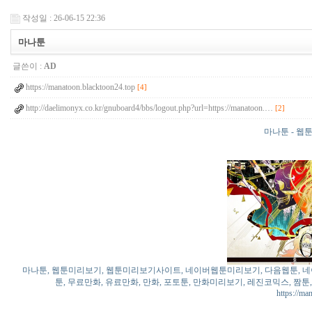
작성일 : 26-06-15 22:36
마나툰
글쓴이 :
AD
https://manatoon.blacktoon24.top
[4]
http://daelimonyx.co.kr/gnuboard4/bbs/logout.php?url=https://manatoon.…
[2]
마나툰 - 
마나툰, 웹툰미리보기, 웹툰미리보기사이트, 네이버웹툰미리보기, 다음웹툰, 네이버
툰, 무료만화, 유료만화, 만화, 포토툰, 만화미리보기, 레진코믹스, 짬툰
https://ma