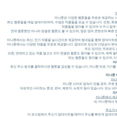
마나툰은 다양한 웹툰들을 무료로 제공하는 사
최신 웹툰들을 매일 업데이트하며, 수많은 작품들을 보실 수 있습니다. 또한, 회
작품들을 찾아볼 수 있으며 누구나 쉽게
연재 웹툰뿐만 아니라 완결된 웹툰도 볼 수 있으며, 많은 양의 콘텐츠와 빠른 
마나툰에서는 최신, 인기 작품을 실시간으로 제공하며 썸네일을 통해 업데이트된 
마나툰에서는 다양한 작품을 무료로 제공합니다. 업데이트 빈도와 다양성이 뛰어나
우도 있지만, 무료로도 
또한, 연재되고 있는 작품 말고도 이미 완결된 웹툰도 찾아볼 수 있으며, 제목 필
되는 웹툰들도 찾아볼 수 있으며, 
마
최신 주소 링크를 클릭하시면 웹툰을 감상할 수 있습니다. 마나툰 바로 가기를
마나툰 
마나
마나툰 사이트 접속이 안될 경우, 무료
대표적인 사이트는 툰코, 펀비, 북토끼, 뉴토끼 등이 있습니다. 또는 네이
자
마나툰에서 제
네, 마나툰에서 
주소가 
이 포스팅에서 주소가 업데이트될 때마다 주소를 빠르게 업데이트하