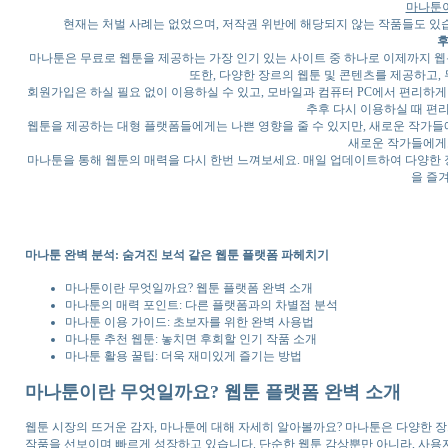
마나툰
현재는 처벌 사례는 없었으며, 저작권 위반에 해당되지 않는 작품들도 있습
후
마나툰은 무료로 웹툰을 제공하는 가장 인기 있는 사이트 중 하나로 이제까지 
또한, 다양한 장르의 웹툰 및 콘텐츠를 제공하고, 
회원가입은 하실 필요 없이 이용하실 수 있고, 모바일과 컴퓨터 PC에서 편리하
추후 다시 이용하실 때 편
웹툰을 제공하는 대형 플랫폼들에게는 나쁜 영향을 줄 수 있지만, 새로운 작가들
새로운 작가들에게
마나툰을 통해 웹툰의 매력을 다시 한번 느껴보세요. 매일 업데이트하여 다양한 
을 즐
마나툰 완벽 분석: 숨겨진 보석 같은 웹툰 플랫폼 파헤치기
마나툰이란 무엇일까요? 웹툰 플랫폼 완벽 소개
마나툰의 매력 포인트: 다른 플랫폼과의 차별점 분석
마나툰 이용 가이드: 초보자를 위한 완벽 사용법
마나툰 추천 웹툰: 놓치면 후회할 인기 작품 소개
마나툰 활용 꿀팁: 더욱 재미있게 즐기는 방법
마나툰이란 무엇일까요? 웹툰 플랫폼 완벽 소개
웹툰 시장의 뜨거운 감자, 마나툰에 대해 자세히 알아볼까요? 마나툰은 다양한 장
작품을 선보이며 빠르게 성장하고 있습니다. 단순한 웹툰 감상뿐만 아니라, 사용자