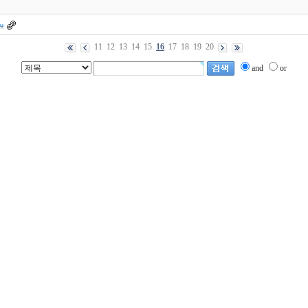
11
12
13
14
15
16
17
18
19
20
and
or