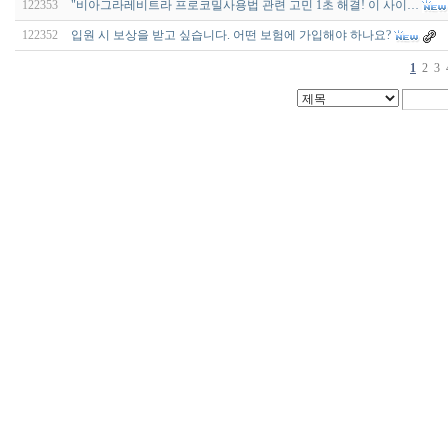
122353
"비아그라레비트라 프로코밀사용법 관련 고민 1초 해결! 이 사이…
122352
입원 시 보상을 받고 싶습니다. 어떤 보험에 가입해야 하나요?
1
2
3