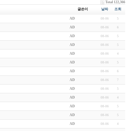
Total 122,366
글쓴이
날짜
조회
AD
08-06
5
AD
08-06
6
AD
08-06
5
AD
08-06
5
AD
08-06
4
AD
08-06
5
AD
08-06
6
AD
08-06
7
AD
08-06
5
AD
08-06
4
AD
08-06
5
AD
08-06
5
AD
08-06
4