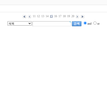
11
12
13
14
15
16
17
18
19
20
and
or