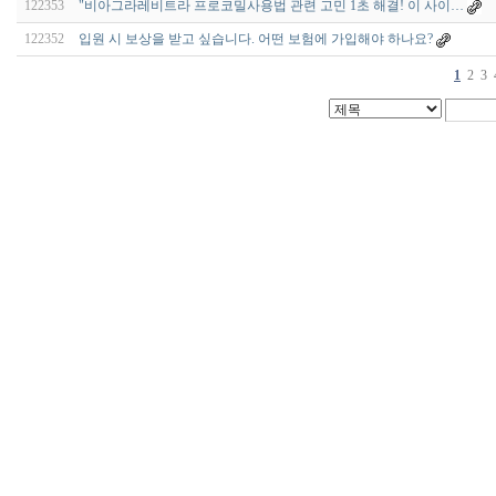
122353
"비아그라레비트라 프로코밀사용법 관련 고민 1초 해결! 이 사이…
122352
입원 시 보상을 받고 싶습니다. 어떤 보험에 가입해야 하나요?
1
2
3