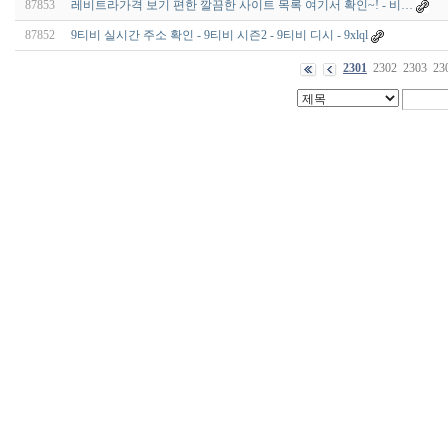
87853
레비트라가격 보기 편한 깔끔한 사이트 목록 여기서 확인~! - 비…
87852
9티비 실시간 주소 확인 - 9티비 시즌2 - 9티비 디시 - 9xlql
2301
2302
2303
23